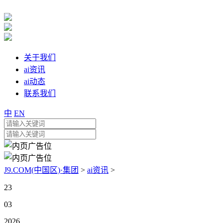
关于我们
ai资讯
ai动态
联系我们
中
EN
J9.COM(中国区)·集团
>
ai资讯
>
23
03
2026