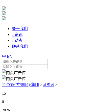
关于我们
ai资讯
ai动态
联系我们
中
EN
J9.COM(中国区)·集团
>
ai资讯
>
15
01
2026