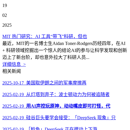
19
02
2025
MIT 热门研究：AI 工具“带飞”科研，但也
最近，MIT的一名博士生Aidan Toner-Rodgers历经四年，在AI
+ 科研领域挖掘出一个惊人的结论AI的参与让科学发现和创新
迈上了新台阶，却也意外拉大了科研人员...
详细信息 >
相关新闻
2025-10-17 美国取伊朗之间的军事摩擦再
2025-02-19 从灯塔到弃子：波士顿动力为何被追随者
2025-02-19
用AI声控玩原神，动动嘴皮即可打怪，代
2025-02-19 硅谷巨头要学会接受：「DeepSeek 现象」只
2025-02-19 「鲶鱼」DeepSeek 正在搅动上下游