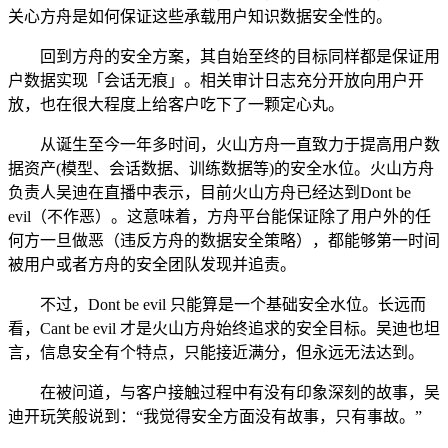
关心方舟是如何保证这些承载用户知识数据安全性的。
回到方舟的安全方案，其自始至终的目标同样都是保证用
户数据实现「会话无痕」。相关审计日志充分开放向用户开
放，也在很大程度上给客户吃下了一颗定心丸。
从诞生至今一年多时间，火山方舟一直致力于提高用户数
据资产(模型、会话数据、训练数据等)的安全水位。火山方舟
负责人吴迪在直播中表示，目前火山方舟已经达到Dont be
evil（不作恶）。这意味着，方舟平台能保证除了用户外的任
何方一旦做恶（违反方舟的数据安全策略），都能够第一时间
被用户或者方舟的安全团队发现并追责。
不过，Dont be evil 只能算是一个基础安全水位。长远而
看，Cant be evil 才是火山方舟始终追求的安全目标。吴迪也坦
言，信息安全有个特点，只能接近满分，但永远无法达到。
在被问道，与客户接触过程中有没有印象深刻的故事，吴
迪开玩笑般说到：“我觉得安全方面没有故事，只有事故。”