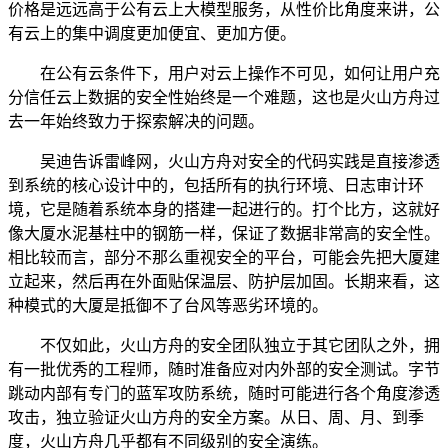
价格是远远高于公有云上大模型服务，从性价比角度来讲，公
有云上的集中调度更加便宜、更加方便。
在公有云条件下，用户对云上操作不可见，如何让用户充
分信任云上数据的安全性始终是一个难题，这也是火山方舟过
去一年始终致力于探索解决的问题。
吴迪告诉雷峰网，火山方舟对安全的代码实践是直接渗透
到系统的核心设计中的，包括所有的执行环境、日志审计环
境，它是随着系统本身的搭建一起进行的。打个比方，这就好
像大厦水泥基柱中的钢筋一样，保证了数据非常高的安全性。
相比较而言，部分不那么重视安全的平台，可能会先把大厦建
立起来，然后再在外面贴保温层、防护层加固。长期来看，这
种模式的大厦是抵御不了台风等恶劣环境的。
不仅如此，火山方舟的安全团队独立于其它团队之外，拥
有一批优秀的工程师，随时准备应对内外部的安全测试。字节
跳动内部有专门的蓝军攻防系统，随时可能进行各个角度渗透
攻击，独立验证火山方舟的安全方案。从日、周、月、到季
度，火山方舟几乎都有不同级别的安全演练。