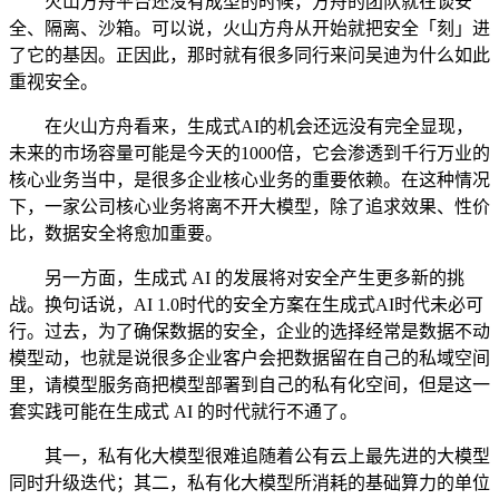
火山方舟平台还没有成型的时候，方舟的团队就在谈安
全、隔离、沙箱。可以说，火山方舟从开始就把安全「刻」进
了它的基因。正因此，那时就有很多同行来问吴迪为什么如此
重视安全。
在火山方舟看来，生成式AI的机会还远没有完全显现，
未来的市场容量可能是今天的1000倍，它会渗透到千行万业的
核心业务当中，是很多企业核心业务的重要依赖。在这种情况
下，一家公司核心业务将离不开大模型，除了追求效果、性价
比，数据安全将愈加重要。
另一方面，生成式 AI 的发展将对安全产生更多新的挑
战。换句话说，AI 1.0时代的安全方案在生成式AI时代未必可
行。过去，为了确保数据的安全，企业的选择经常是数据不动
模型动，也就是说很多企业客户会把数据留在自己的私域空间
里，请模型服务商把模型部署到自己的私有化空间，但是这一
套实践可能在生成式 AI 的时代就行不通了。
其一，私有化大模型很难追随着公有云上最先进的大模型
同时升级迭代；其二，私有化大模型所消耗的基础算力的单位