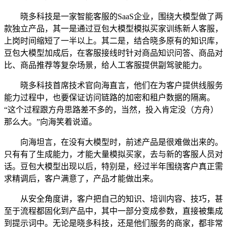
晓多科技是一家智能客服的SaaS企业，围绕大模型做了两
款独立产品，其一是通过豆包大模型模拟买家训练新人客服，
上岗时间缩短了一半以上。其二是，结合晓多原有的知识库，
豆包大模型加成后，在客服接线时针对商品知识问答、商品对
比、商品推荐等复杂场景，给人工客服提供副驾驶能力。
晓多科技首席技术官向海直言，他们在为客户提供线服务
能力过程中，也要保证访问链路的加密和租户数据的隔离。
“这个过程跟方舟思路差不多的，当然，投入肯定没（方舟）
那么大。”向海笑着说道。
向海坦言，在没有大模型时，前述产品是很难做出来的。
只有有了生成能力，才能大量模拟买家，去与新的客服人员对
话。豆包大模型出现以后，特别是，经过半年围绕客户真正需
求精调后，客户满意了，产品才能做出来。
从安全角度讲，客户把自己的知识、培训内容、技巧，甚
至于流程都固化到产品中，其中一部分变成参数，直接被集成
到提示词中。无论是晓多科技，还是他们服务的商家，都非常