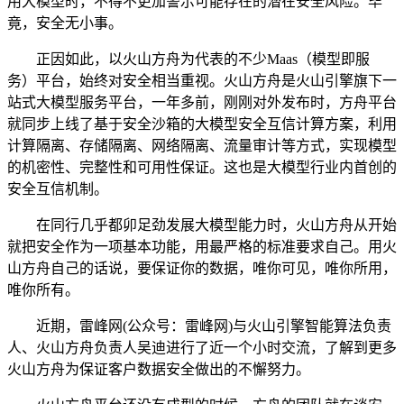
用大模型时，不得不更加警示可能存在的潜在安全风险。毕
竟，安全无小事。
正因如此，以火山方舟为代表的不少Maas（模型即服
务）平台，始终对安全相当重视。火山方舟是火山引擎旗下一
站式大模型服务平台，一年多前，刚刚对外发布时，方舟平台
就同步上线了基于安全沙箱的大模型安全互信计算方案，利用
计算隔离、存储隔离、网络隔离、流量审计等方式，实现模型
的机密性、完整性和可用性保证。这也是大模型行业内首创的
安全互信机制。
在同行几乎都卯足劲发展大模型能力时，火山方舟从开始
就把安全作为一项基本功能，用最严格的标准要求自己。用火
山方舟自己的话说，要保证你的数据，唯你可见，唯你所用，
唯你所有。
近期，雷峰网(公众号：雷峰网)与火山引擎智能算法负责
人、火山方舟负责人吴迪进行了近一个小时交流，了解到更多
火山方舟为保证客户数据安全做出的不懈努力。