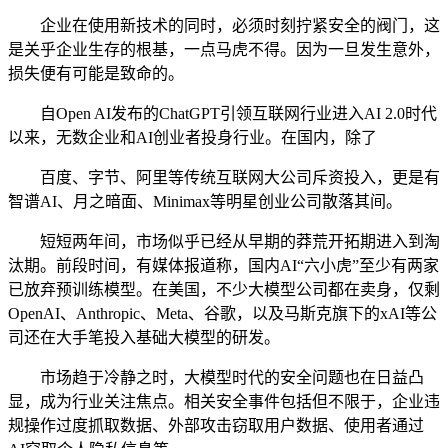
企业在使用新技术的同时，必须时刻拧紧安全的阀门，这
是关乎企业生存的根基，一点马虎不得。因为一旦发生意外，
损失便有可能是致命的。
自Open AI发布的ChatGPT引领互联网行业进入AI 2.0时代
以来，无数企业和AI创业者投身行业。在国内，除了
百度、字节、阿里等传统互联网大公司斥资投入，更是有
智谱AI、月之暗面、Minimax等明星创业公司散落其间。
短短两年间，市场似乎已经从早期的莽荒开拓期进入到淘
汰期。前段时间，有媒体报道称，国内AI“六小虎”至少有两家
已放弃预训练模型。在美国，不少大模型公司都在卖身，仅剩
OpenAI、Anthropic、Meta、谷歌，以及马斯克旗下的xAI等公
司还在大手笔投入基础大模型的研发。
市场趋于冷静之时，大模型时代的安全问题也在日益凸
显，成为行业关注焦点。相关安全事件包括但不限于，企业违
规操作过度抓取数据、外部攻击窃取用户数据、使用者通过