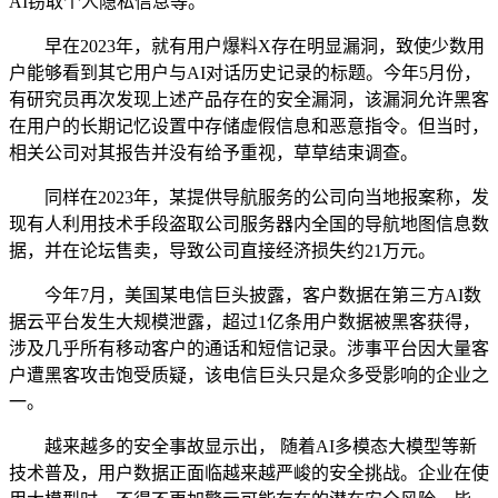
AI窃取个人隐私信息等。
早在2023年，就有用户爆料X存在明显漏洞，致使少数用
户能够看到其它用户与AI对话历史记录的标题。今年5月份，
有研究员再次发现上述产品存在的安全漏洞，该漏洞允许黑客
在用户的长期记忆设置中存储虚假信息和恶意指令。但当时，
相关公司对其报告并没有给予重视，草草结束调查。
同样在2023年，某提供导航服务的公司向当地报案称，发
现有人利用技术手段盗取公司服务器内全国的导航地图信息数
据，并在论坛售卖，导致公司直接经济损失约21万元。
今年7月，美国某电信巨头披露，客户数据在第三方AI数
据云平台发生大规模泄露，超过1亿条用户数据被黑客获得，
涉及几乎所有移动客户的通话和短信记录。涉事平台因大量客
户遭黑客攻击饱受质疑，该电信巨头只是众多受影响的企业之
一。
越来越多的安全事故显示出， 随着AI多模态大模型等新
技术普及，用户数据正面临越来越严峻的安全挑战。企业在使