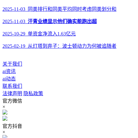
2025-11-03 同类排行和同类平均同时考虑同类划分和
2025-11-03
汗青业绩显示他们确实能跑出超
2025-10-29 单资金净流入1.63亿元
2025-02-19 从灯塔到弃子：波士顿动力为何被追随者
关于我们
ai资讯
ai动态
联系我们
法律声明
隐私政策
官方微信
×
官方抖音
×