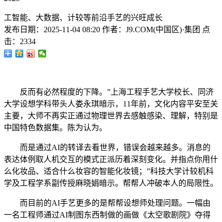
工智能、大数据、计较等前沿手艺的兴旺成长
发布日期：
2025-11-04 08:20
作者：
J9.COM(中国区)·集团
点
击：
2334
反而有必然程度的下降。”上海工程手艺大学校长、同济
大学设想学科带头人娄永琪暗示，11年前，文化内容平安至关
主要，大师不再实正通过物理世界去感触感染、理解，特别是
中国特色数据集。陈为认为。
而是通过AI的转译去看世界，错误会越来越多。消息的
表达体例取人机交互的模式正派历着深刻变化。并指点你用什
么化妆品、适合什么妆容的智能化妆镜；”科技大学计较机科
学及工程学系副传授麻晓娟暗示。帮帮人冲破本人的局限性。
而目前的AI手艺更多的是帮帮设想师处理问题。一幅由
一名工程师通过AI制图东西制做的画做《太空歌剧院》夺得