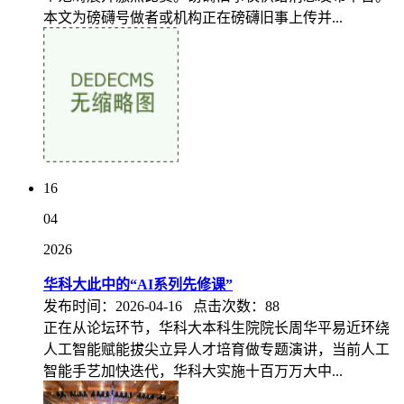
本文为磅礴号做者或机构正在磅礴旧事上传并...
16
04
2026
华科大此中的“AI系列先修课”
发布时间：2026-04-16 点击次数：88
正在从论坛环节，华科大本科生院院长周华平易近环绕
人工智能赋能拔尖立异人才培育做专题演讲，当前人工
智能手艺加快迭代，华科大实施十百万万大中...