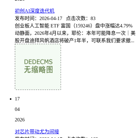
初创AI深度迭代机
发布时间：2026-04-17 点击次数：83
创业板人工智能 ETF 富国（159246）盘中涨幅达4.79%
动静面，2026年4月以来，耶伦：本年可能降息一次｜美
股开盘迪拜风帆酒店将破产1年半，可联系我们要求撤...
17
04
2026
对芯片带动尤为间接