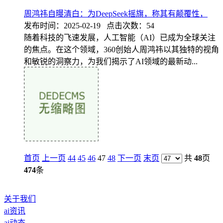
周鸿祎自曝清白：为DeepSeek摇旗，称其有颠覆性，
发布时间：2025-02-19 点击次数：54
随着科技的飞速发展，人工智能（AI）已成为全球关注
的焦点。在这个领域，360创始人周鸿祎以其独特的视角
和敏锐的洞察力，为我们揭示了AI领域的最新动...
首页
上一页
44
45
46
47
48
下一页
末页
共
48
页
474
条
关于我们
ai资讯
ai动态