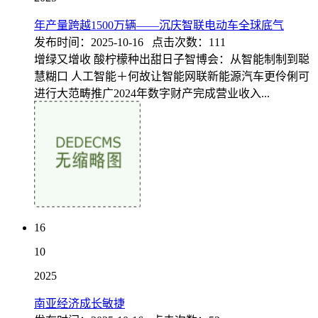
年产量跨越1500万辆——沉庆智联电动车全球底气
发布时间：2025-10-16 点击次数：111
增绿又增收 酸柠檬种出甜日子智博会：从智能制制到聪
慧糊口 人工智能＋何故让智能网联新能源汽车更伶俐可
进行大范畴推广2024年数字财产完成营业收入...
16
10
2025
南亚经济成长敏捷